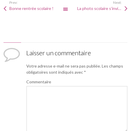
Prev:
Next:
Bonne rentrée scolaire !
La photo scolaire s’invite dans les crèches
Tous les articles
Laisser un commentaire
Votre adresse e-mail ne sera pas publiée.
Les champs
obligatoires sont indiqués avec
*
Commentaire