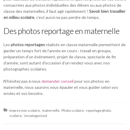
consacrées aux photos individuelles des élèves ou aux photos de
classe des maternelles, il faut agir rapidement !
Savoir bien travailler
en milieu scolaire
, c’est aussi ne pas perdre de temps.
Des photos reportage en maternelle
Les
photos reportages
réalisés en classe maternelle permettent de
garder un temps fort de l’année en cours : travail en groupe,
préparation d’un événement, projet de classe, spectacle de fin
d’année, sont autant d’occasion d’un rendez-vous avec nos
photographes scolaires.
N’hésitez pas à nous
demander conseil
pour vos photos en
maternelle, nous saurons vous épauler et vous guider selon vos
envies et vos besoins.
Posted in:
impression scolaire
maternelle
Photo scolaire
reportage photo
scolaire
Uncategorized