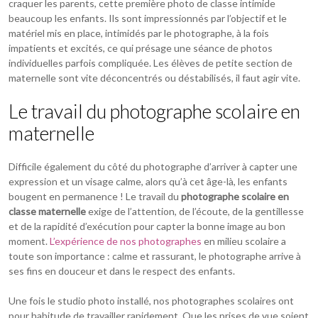
craquer les parents, cette première photo de classe intimide
beaucoup les enfants. Ils sont impressionnés par l’objectif et le
matériel mis en place, intimidés par le photographe, à la fois
impatients et excités, ce qui présage une séance de photos
individuelles parfois compliquée. Les élèves de petite section de
maternelle sont vite déconcentrés ou déstabilisés, il faut agir vite.
Le travail du photographe scolaire en
maternelle
Difficile également du côté du photographe d’arriver à capter une
expression et un visage calme, alors qu’à cet âge-là, les enfants
bougent en permanence ! Le travail du
photographe scolaire en
classe maternelle
exige de l’attention, de l’écoute, de la gentillesse
et de la rapidité d’exécution pour capter la bonne image au bon
moment.
L’expérience de nos photographes
en milieu scolaire a
toute son importance : calme et rassurant, le photographe arrive à
ses fins en douceur et dans le respect des enfants.
Une fois le studio photo installé, nos photographes scolaires ont
pour habitude de travailler rapidement. Que les prises de vue soient