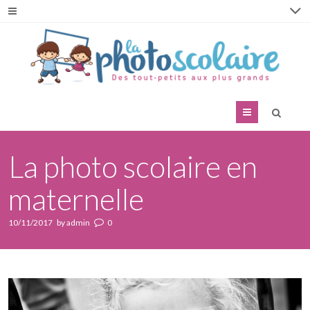
Menu
La photo scolaire en
maternelle
10/11/2017
by
admin
0