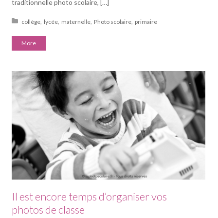
traditionnelle photo scolaire, […]
Posted in:
collège
lycée
maternelle
Photo scolaire
primaire
More
Il est encore temps d’organiser vos
photos de classe