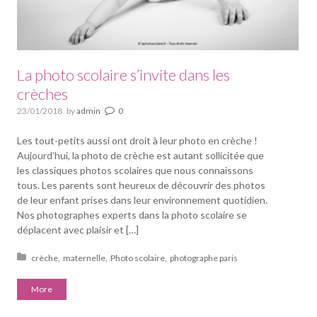
La photo scolaire s’invite dans les
crèches
23/01/2018
by
admin
0
Les tout-petits aussi ont droit à leur photo en crèche !
Aujourd’hui, la photo de crèche est autant sollicitée que
les classiques photos scolaires que nous connaissons
tous. Les parents sont heureux de découvrir des photos
de leur enfant prises dans leur environnement quotidien.
Nos photographes experts dans la photo scolaire se
déplacent avec plaisir et […]
Posted in:
crèche
maternelle
Photo scolaire
photographe paris
More