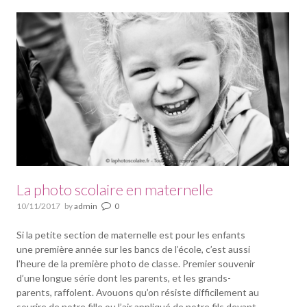
La photo scolaire en maternelle
10/11/2017
by
admin
0
Si la petite section de maternelle est pour les enfants
une première année sur les bancs de l’école, c’est aussi
l’heure de la première photo de classe. Premier souvenir
d’une longue série dont les parents, et les grands-
parents, raffolent. Avouons qu’on résiste difficilement au
sourire de notre fille ou l’air appliqué de notre fils devant