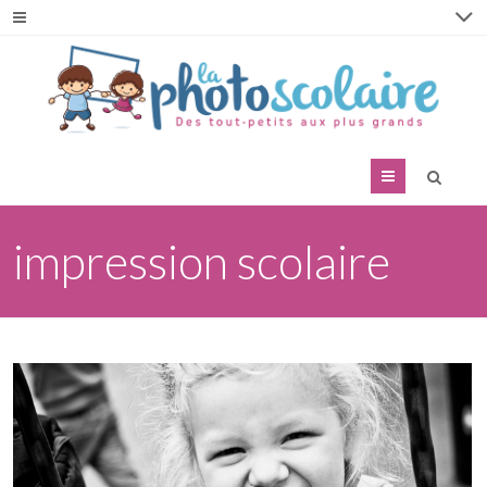
Menu
impression scolaire