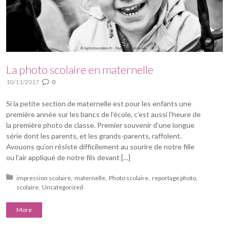
La photo scolaire en maternelle
10/11/2017
0
Si la petite section de maternelle est pour les enfants une
première année sur les bancs de l’école, c’est aussi l’heure de
la première photo de classe. Premier souvenir d’une longue
série dont les parents, et les grands-parents, raffolent.
Avouons qu’on résiste difficilement au sourire de notre fille
ou l’air appliqué de notre fils devant […]
Posted in:
impression scolaire
maternelle
Photo scolaire
reportage photo
scolaire
Uncategorized
More