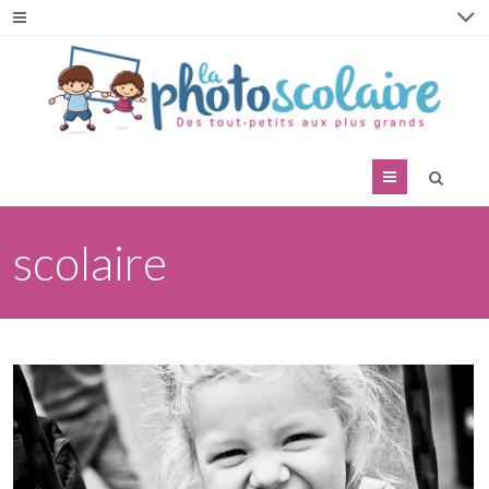
Menu
scolaire