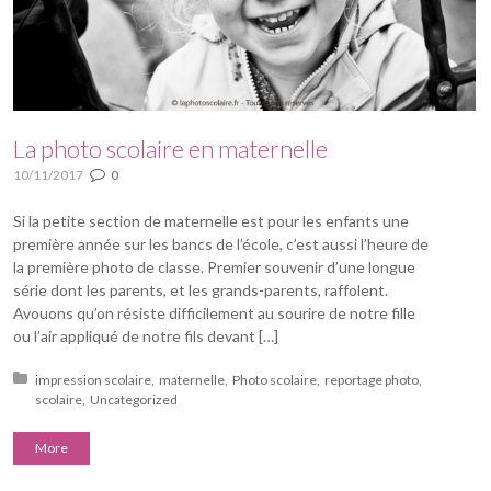
La photo scolaire en maternelle
10/11/2017
0
Si la petite section de maternelle est pour les enfants une
première année sur les bancs de l’école, c’est aussi l’heure de
la première photo de classe. Premier souvenir d’une longue
série dont les parents, et les grands-parents, raffolent.
Avouons qu’on résiste difficilement au sourire de notre fille
ou l’air appliqué de notre fils devant […]
Posted in:
impression scolaire
maternelle
Photo scolaire
reportage photo
scolaire
Uncategorized
More